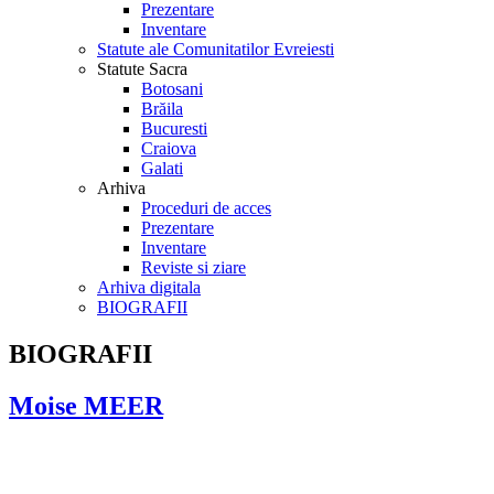
Prezentare
Inventare
Statute ale Comunitatilor Evreiesti
Statute Sacra
Botosani
Brăila
Bucuresti
Craiova
Galati
Arhiva
Proceduri de acces
Prezentare
Inventare
Reviste si ziare
Arhiva digitala
BIOGRAFII
BIOGRAFII
Moise MEER