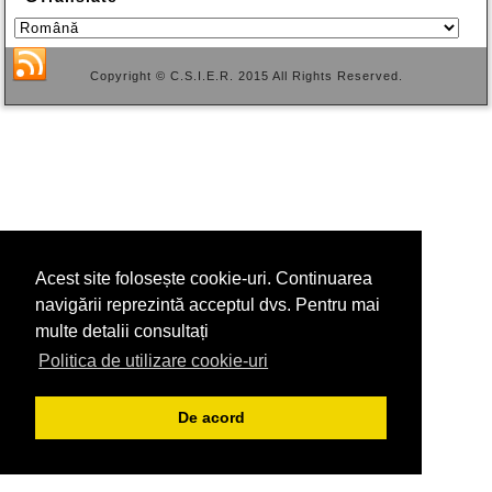
Copyright © C.S.I.E.R. 2015 All Rights Reserved.
Acest site folosește cookie-uri. Continuarea
navigării reprezintă acceptul dvs. Pentru mai
multe detalii consultați
Politica de utilizare cookie-uri
De acord