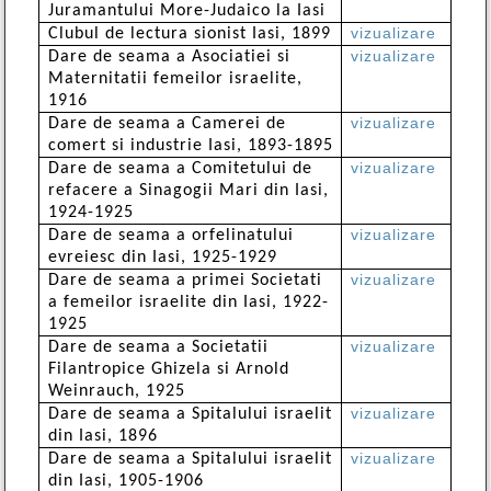
Juramantului More-Judaico la Iasi
vizualizare
Clubul de lectura sionist Iasi, 1899
vizualizare
Dare de seama a Asociatiei si
Maternitatii femeilor israelite,
1916
vizualizare
Dare de seama a Camerei de
comert si industrie Iasi, 1893-1895
vizualizare
Dare de seama a Comitetului de
refacere a Sinagogii Mari din Iasi,
1924-1925
vizualizare
Dare de seama a orfelinatului
evreiesc din Iasi, 1925-1929
vizualizare
Dare de seama a primei Societati
a femeilor israelite din Iasi, 1922-
1925
vizualizare
Dare de seama a Societatii
Filantropice Ghizela si Arnold
Weinrauch, 1925
vizualizare
Dare de seama a Spitalului israelit
din Iasi, 1896
vizualizare
Dare de seama a Spitalului israelit
din Iasi, 1905-1906