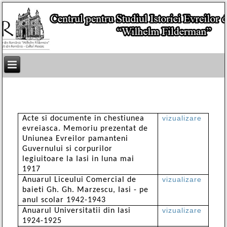
vizualizare
Acte si documente in chestiunea
evreiasca. Memoriu prezentat de
Uniunea Evreilor pamanteni
Guvernului si corpurilor
legiuitoare la Iasi in luna mai
1917
vizualizare
Anuarul Liceului Comercial de
baieti Gh. Gh. Marzescu, Iasi - pe
anul scolar 1942-1943
vizualizare
Anuarul Universitatii din Iasi
1924-1925