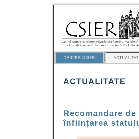
DESPRE CSIER
ACTUALITAT
ACTUALITATE
Recomandare de c
înființarea statu