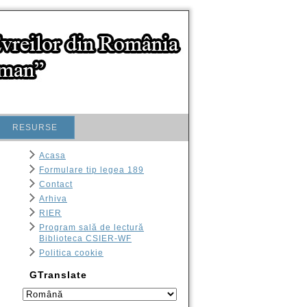
RESURSE
Acasa
Formulare tip legea 189
Contact
Arhiva
RIER
Program sală de lectură
Biblioteca CSIER-WF
Politica cookie
GTranslate