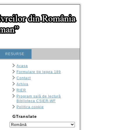
RESURSE
Acasa
Formulare tip legea 189
Contact
Arhiva
RIER
Program sală de lectură
Biblioteca CSIER-WF
Politica cookie
GTranslate