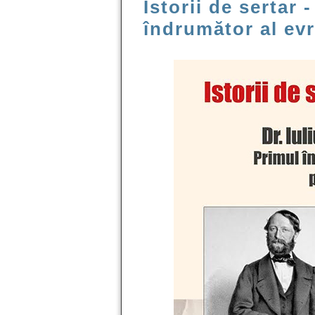
Istorii de sertar 
îndrumător al ev