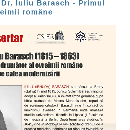
- Dr. Iuliu Barasch - Primul
reimii române