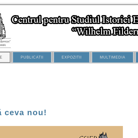
E
PUBLICATII
EXPOZITII
MULTIMEDIA
ă ceva nou!