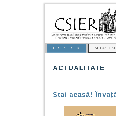
DESPRE CSIER
ACTUALITAT
ACTUALITATE
Stai acasă! Învaț