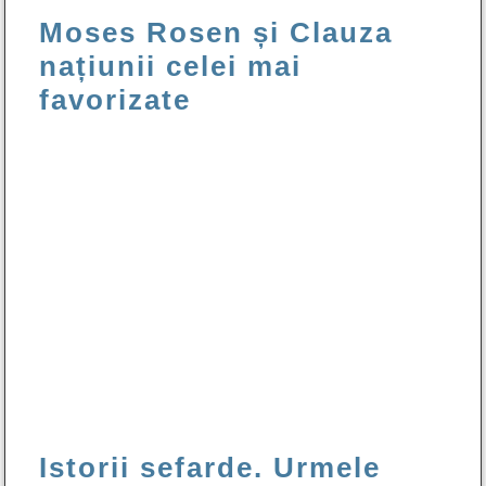
Moses Rosen și Clauza
națiunii celei mai
favorizate
Istorii sefarde. Urmele