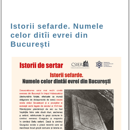
Istorii sefarde. Numele
celor ditîi evrei din
București